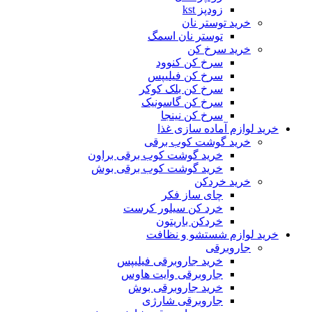
زودپز kst
خرید توستر نان
توستر نان اسمگ
خرید سرخ کن
سرخ کن کنوود
سرخ کن فیلیپس
سرخ کن بلک کوکر
سرخ کن گاسونیک
سرخ کن نینجا
خرید لوازم آماده سازی غذا
خرید گوشت کوب برقی
خرید گوشت کوب برقی براون
خرید گوشت کوب برقی بوش
خرید خردکن
چای ساز فکر
خرد کن سیلور کرست
خردکن باریتون
خرید لوازم شستشو و نظافت
جاروبرقی
خرید جاروبرقی فیلیپس
جاروبرقی وایت هاوس
خرید جاروبرقی بوش
جاروبرقی شارژی