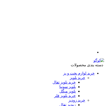
دسته بندی محصولات
خرید لوازم پخت و پز
خرید پلوپز
خرید پلوپز تفال
پلوپز سونیا
پلوپز میگل
خرید پلوپز فلر
خرید زودپز
زودپز تفال