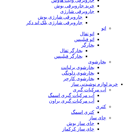
جاروبرقی وایت هاوس
خرید جاروبرقی بوش
جاروبرقی شارژی
جاروبرقی شارژی بوش
جاروبرقی شارژی بلک اند دکر
اتو
اتو تفال
اتو فیلیپس
بخارگر
بخارگر تفال
بخارگر فیلیپس
بخارشوی
بخارشوی برلیانت
بخارشوی دلونگی
بخارشوی کارچر
خرید لوازم نوشیدنی ساز
آب مرکبات گیری
آب مرکبات گیری اسمگ
آب مرکبات گیری براون
کتری
کتری اسمگ
چای ساز
چای ساز بوش
چای ساز کرکماز