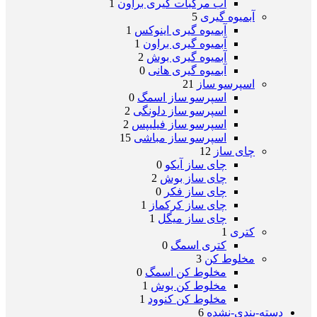
آب مرکبات گیری براون
1
آبمیوه گیری
5
آبمیوه گیری اینوکس
1
آبمیوه گیری براون
1
آبمیوه گیری بوش
2
آبمیوه گیری هانی
0
اسپرسو ساز
21
اسپرسو ساز اسمگ
0
اسپرسو ساز دلونگی
2
اسپرسو ساز فیلیپس
2
اسپرسو ساز مباشی
15
چای ساز
12
چای ساز آیکو
0
چای ساز بوش
2
چای ساز فکر
0
چای ساز کرکماز
1
چای ساز میگل
1
کتری
1
کتری اسمگ
0
مخلوط کن
3
مخلوط کن اسمگ
0
مخلوط کن بوش
1
مخلوط کن کنوود
1
دسته-بندی-نشده
6