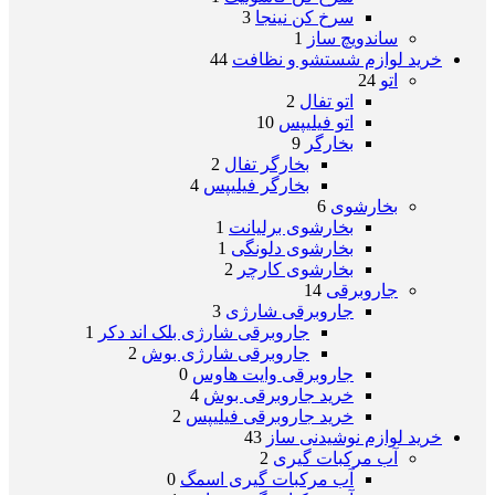
سرخ کن نینجا
3
ساندویچ ساز
1
خرید لوازم شستشو و نظافت
44
اتو
24
اتو تفال
2
اتو فیلیپس
10
بخارگر
9
بخارگر تفال
2
بخارگر فیلیپس
4
بخارشوی
6
بخارشوی برلیانت
1
بخارشوی دلونگی
1
بخارشوی کارچر
2
جاروبرقی
14
جاروبرقی شارژی
3
جاروبرقی شارژی بلک اند دکر
1
جاروبرقی شارژی بوش
2
جاروبرقی وایت هاوس
0
خرید جاروبرقی بوش
4
خرید جاروبرقی فیلیپس
2
خرید لوازم نوشیدنی ساز
43
آب مرکبات گیری
2
آب مرکبات گیری اسمگ
0