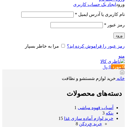
ورود
ایجاد یک حساب کاربری
الزامی
نام کاربری یا آدرس ایمیل
*
الزامی
رمز عبور
*
ورود
رمز عبور را فراموش کرده اید؟
مرا به خاطر بسپار
منو
0
مورد
0
﷼
خانه
خرید لوازم شستشو و نظافت
دسته‌های محصولات
آسیاب قهوه مباشی
1
پنکه
3
خرید لوازم آماده سازی غذا
15
خرید خردکن
8