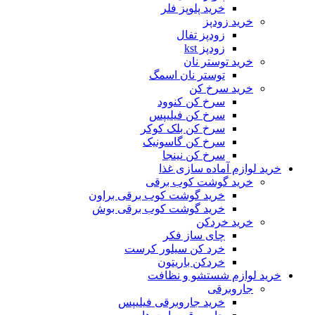
خرید پلوپز فلر
خرید زودپز
زودپز تفال
زودپز kst
خرید توستر نان
توستر نان اسمگ
خرید سرخ کن
سرخ کن کنوود
سرخ کن فیلیپس
سرخ کن بلک کوکر
سرخ کن گاسونیک
سرخ کن نینجا
خرید لوازم آماده سازی غذا
خرید گوشت کوب برقی
خرید گوشت کوب برقی براون
خرید گوشت کوب برقی بوش
خرید خردکن
چای ساز فکر
خرد کن سیلور کرست
خردکن باریتون
خرید لوازم شستشو و نظافت
جاروبرقی
خرید جاروبرقی فیلیپس