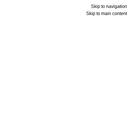
Skip to navigation
Skip to main content
حساب کاربری من
خانه
حساب کاربری من
ورود
نام کاربری یا آدرس ایمیل
*
رمز عبور
*
ورود