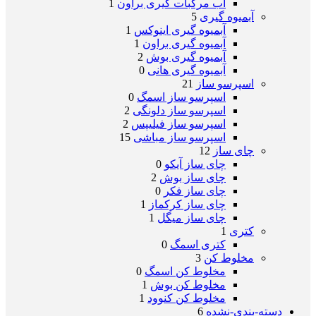
آب مرکبات گیری براون
1
آبمیوه گیری
5
آبمیوه گیری اینوکس
1
آبمیوه گیری براون
1
آبمیوه گیری بوش
2
آبمیوه گیری هانی
0
اسپرسو ساز
21
اسپرسو ساز اسمگ
0
اسپرسو ساز دلونگی
2
اسپرسو ساز فیلیپس
2
اسپرسو ساز مباشی
15
چای ساز
12
چای ساز آیکو
0
چای ساز بوش
2
چای ساز فکر
0
چای ساز کرکماز
1
چای ساز میگل
1
کتری
1
کتری اسمگ
0
مخلوط کن
3
مخلوط کن اسمگ
0
مخلوط کن بوش
1
مخلوط کن کنوود
1
دسته-بندی-نشده
6