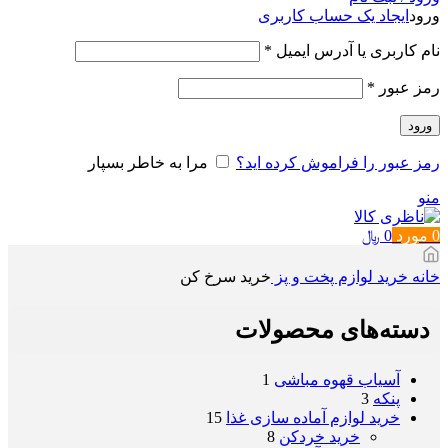
ورود
ایجاد یک حساب کاربری
الزامی
نام کاربری یا آدرس ایمیل
*
الزامی
رمز عبور
*
ورود
رمز عبور را فراموش کرده اید؟
مرا به خاطر بسپار
منو
0
مورد
0
﷼
خانه
خرید لوازم پخت و پز
خرید سرخ کن
دسته‌های محصولات
آسیاب قهوه مباشی
1
پنکه
3
خرید لوازم آماده سازی غذا
15
خرید خردکن
8