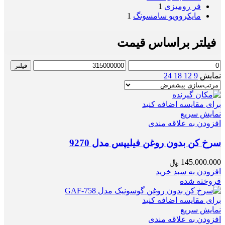
فر رومیزی
1
مایکروویو سامسونگ
1
فیلتر براساس قیمت
حداقل
حداکثر
فیلتر
قیمت
قیمت
نمایش
9
12
18
24
برای مقایسه اضافه کنید
نمایش سریع
افزودن به علاقه مندی
سرخ کن بدون روغن فیلیپس مدل 9270
145.000.000
﷼
افزودن به سبد خرید
فروخته شده
برای مقایسه اضافه کنید
نمایش سریع
افزودن به علاقه مندی