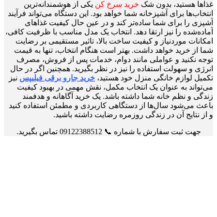
غذاها هستید، بدون شک
خرید سرخ کن
یکی از هوشمندانه‌ترین
انتخاب‌ها برای آشپزخانه شما خواهد بود. این دستگاه می‌تواند فرآیند
آشپزی را برای شما ساده‌تر کند و در عین حال کیفیت غذاهای
آماده‌شده را نیز ارتقا دهد. انتخاب یک مدل مناسب با ظرفیت کافی،
امکانات موردنیاز و کیفیت ساخت بالا، تاثیر مستقیمی بر رضایت
شما از خرید خواهد داشت. بهتر است هنگام انتخاب، تنها به قیمت
توجه نکنید و عواملی مانند دوام، خدمات پس از فروش، مصرف
انرژی و سهولت استفاده را نیز در نظر بگیرید. همچنین اگر در حال
تکمیل لوازم خانگی منزل خود هستید،
خرید جارو برقی فیلیپس
نیز
می‌تواند به عنوان یک انتخاب مکمل، نقش مهمی در بهبود کیفیت
زندگی و نظم خانه شما داشته باشد. یک خرید آگاهانه و هدفمند
باعث می‌شود سال‌ها از دستگاهی کاربردی و مطمئن استفاده کنید
و از نتایج آن در زندگی روزمره رضایت داشته باشید.
جهت ثبت سفارش با شماره 📞 09122388512 تماس بگیرید.