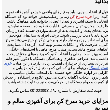
بدانید
قبل از انتخاب نهایی، باید به نیازهای واقعی خود در آشپزخانه توجه
کنید، زیرا
خرید سرخ کن
زمانی رضایت‌بخش خواهد بود که دستگاه
انتخابی با سبک آشپزی و تعداد اعضای خانواده شما هماهنگ باشد.
ظرفیت مخزن، توان مصرفی، قابلیت تنظیم دما، صفحه نمایش،
برنامه‌های پخت و کیفیت بدنه از جمله مواردی هستند که در زمان
خرید باید با دقت بررسی شوند. برخی افراد به مدل‌های کم‌حجم
برای استفاده روزمره نیاز دارند و برخی دیگر ترجیح می‌دهند سرخ
کنی با ظرفیت بالا و امکانات بیشتر تهیه کنند. اگر هدف شما پخت
غذاهای متنوع مانند سیب‌زمینی، مرغ، ماهی یا اسنک‌های خانگی
است، بهتر است مدلی را انتخاب کنید که برنامه‌های مختلف پخت
داشته باشد. طراحی ظاهری و هماهنگی دستگاه با دکور آشپزخانه
نیز برای بسیاری از خریداران اهمیت زیادی دارد. در این میان،
خرید
تستر اسمگ
می‌تواند برای کسانی که به دنبال ترکیب زیبایی و
کارایی در لوازم خانگی خود هستند، یک انتخاب مکمل مناسب به
شمار برود. انتخاب آگاهانه باعث می‌شود علاوه بر استفاده راحت‌تر،
از کیفیت و دوام دستگاه در طولانی‌مدت نیز رضایت داشته باشید.
جهت ثبت سفارش با شماره 📞 09122388512 تماس بگیرید.
مزایای خرید سرخ کن برای آشپزی سالم و
سریع