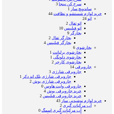
سرخ کن نینجا
3
ساندویچ ساز
1
خرید لوازم شستشو و نظافت
44
اتو
24
اتو تفال
2
اتو فیلیپس
10
بخارگر
9
بخارگر تفال
2
بخارگر فیلیپس
4
بخارشوی
6
بخارشوی برلیانت
1
بخارشوی دلونگی
1
بخارشوی کارچر
2
جاروبرقی
14
جاروبرقی شارژی
3
جاروبرقی شارژی بلک اند دکر
1
جاروبرقی شارژی بوش
2
جاروبرقی وایت هاوس
0
خرید جاروبرقی بوش
4
خرید جاروبرقی فیلیپس
2
خرید لوازم نوشیدنی ساز
43
آب مرکبات گیری
2
آب مرکبات گیری اسمگ
0