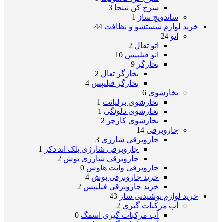
سرخ کن نینجا
3
ساندویچ ساز
1
خرید لوازم شستشو و نظافت
44
اتو
24
اتو تفال
2
اتو فیلیپس
10
بخارگر
9
بخارگر تفال
2
بخارگر فیلیپس
4
بخارشوی
6
بخارشوی برلیانت
1
بخارشوی دلونگی
1
بخارشوی کارچر
2
جاروبرقی
14
جاروبرقی شارژی
3
جاروبرقی شارژی بلک اند دکر
1
جاروبرقی شارژی بوش
2
جاروبرقی وایت هاوس
0
خرید جاروبرقی بوش
4
خرید جاروبرقی فیلیپس
2
خرید لوازم نوشیدنی ساز
43
آب مرکبات گیری
2
آب مرکبات گیری اسمگ
0