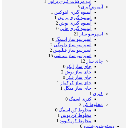
آب مرکبات گیری براون
1
آبمیوه گیری
5
آبمیوه گیری اینوکس
1
آبمیوه گیری براون
1
آبمیوه گیری بوش
2
آبمیوه گیری هانی
0
اسپرسو ساز
21
اسپرسو ساز اسمگ
0
اسپرسو ساز دلونگی
2
اسپرسو ساز فیلیپس
2
اسپرسو ساز مباشی
15
چای ساز
12
چای ساز آیکو
0
چای ساز بوش
2
چای ساز فکر
0
چای ساز کرکماز
1
چای ساز میگل
1
کتری
1
کتری اسمگ
0
مخلوط کن
3
مخلوط کن اسمگ
0
مخلوط کن بوش
1
مخلوط کن کنوود
1
دسته-بندی-نشده
6