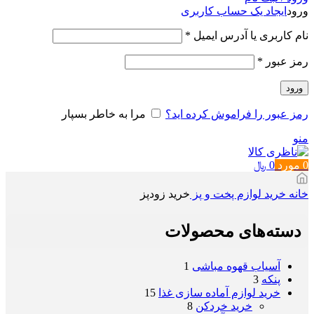
ورود
ایجاد یک حساب کاربری
الزامی
نام کاربری یا آدرس ایمیل
*
الزامی
رمز عبور
*
ورود
رمز عبور را فراموش کرده اید؟
مرا به خاطر بسپار
منو
0
مورد
0
﷼
خانه
خرید لوازم پخت و پز
خرید زودپز
دسته‌های محصولات
آسیاب قهوه مباشی
1
پنکه
3
خرید لوازم آماده سازی غذا
15
خرید خردکن
8