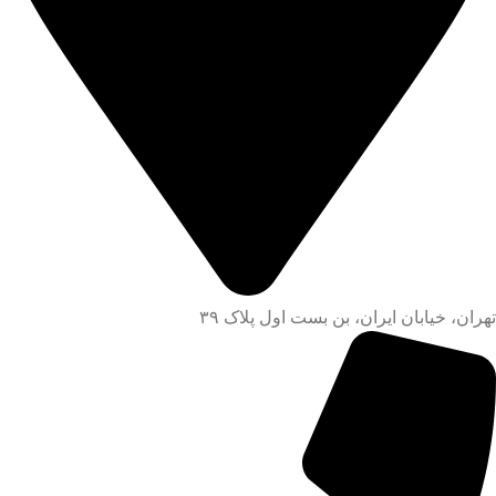
تهران، خیابان ایران، بن بست اول پلاک ۳۹