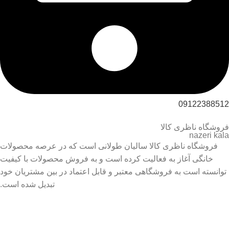
09122388512
فروشگاه ناظری کالا
nazeri kala
فروشگاه ناظری کالا سالیان طولانی است که در عرصه محصولات
خانگی آغاز به فعالیت کرده است و به فروش محصولات با کیفیت
توانسته است به فروشگاهی معتبر و قابل اعتماد در بین مشتریان خود
تبدیل شده است.