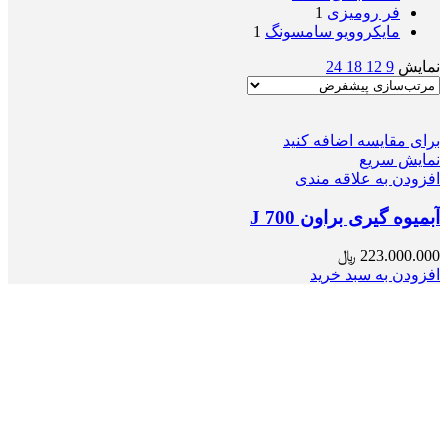
فر رومیزی
1
مایکروویو سامسونگ
1
نمایش
9
12
18
24
برای مقایسه اضافه کنید
نمایش سریع
افزودن به علاقه مندی
آبمیوه گیری براون J 700
223.000.000
﷼
افزودن به سبد خرید