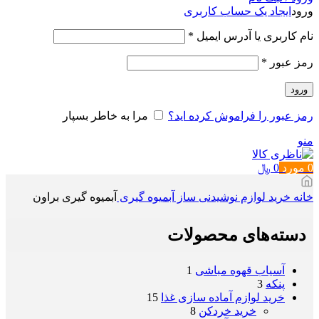
ورود
ایجاد یک حساب کاربری
الزامی
نام کاربری یا آدرس ایمیل
*
الزامی
رمز عبور
*
ورود
رمز عبور را فراموش کرده اید؟
مرا به خاطر بسپار
منو
0
مورد
0
﷼
خانه
خرید لوازم نوشیدنی ساز
آبمیوه گیری
آبمیوه گیری براون
دسته‌های محصولات
آسیاب قهوه مباشی
1
پنکه
3
خرید لوازم آماده سازی غذا
15
خرید خردکن
8