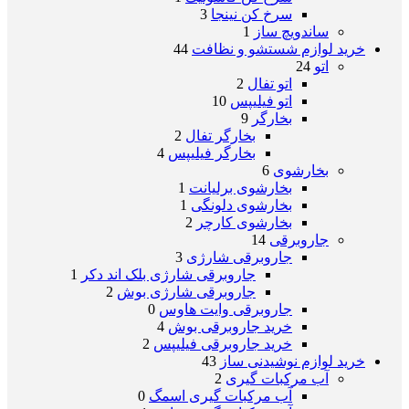
سرخ کن نینجا
3
ساندویچ ساز
1
خرید لوازم شستشو و نظافت
44
اتو
24
اتو تفال
2
اتو فیلیپس
10
بخارگر
9
بخارگر تفال
2
بخارگر فیلیپس
4
بخارشوی
6
بخارشوی برلیانت
1
بخارشوی دلونگی
1
بخارشوی کارچر
2
جاروبرقی
14
جاروبرقی شارژی
3
جاروبرقی شارژی بلک اند دکر
1
جاروبرقی شارژی بوش
2
جاروبرقی وایت هاوس
0
خرید جاروبرقی بوش
4
خرید جاروبرقی فیلیپس
2
خرید لوازم نوشیدنی ساز
43
آب مرکبات گیری
2
آب مرکبات گیری اسمگ
0