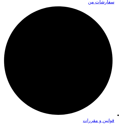
سفارشات من
قوانین و مقررات