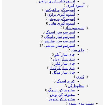
آب مرکبات گیری براون
1
آبمیوه گیری
5
آبمیوه گیری اینوکس
1
آبمیوه گیری براون
1
آبمیوه گیری بوش
2
آبمیوه گیری هانی
0
اسپرسو ساز
21
اسپرسو ساز اسمگ
0
اسپرسو ساز دلونگی
2
اسپرسو ساز فیلیپس
2
اسپرسو ساز مباشی
15
چای ساز
12
چای ساز آیکو
0
چای ساز بوش
2
چای ساز فکر
0
چای ساز کرکماز
1
چای ساز میگل
1
کتری
1
کتری اسمگ
0
مخلوط کن
3
مخلوط کن اسمگ
0
مخلوط کن بوش
1
مخلوط کن کنوود
1
دسته-بندی-نشده
6