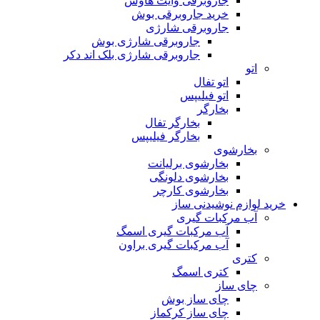
جاروبرقی وایت هاوس
خرید جاروبرقی بوش
جاروبرقی شارژی
جاروبرقی شارژی بوش
جاروبرقی شارژی بلک اند دکر
اتو
اتو تفال
اتو فیلیپس
بخارگر
بخارگر تفال
بخارگر فیلیپس
بخارشوی
بخارشوی برلیانت
بخارشوی دلونگی
بخارشوی کارچر
خرید لوازم نوشیدنی ساز
آب مرکبات گیری
آب مرکبات گیری اسمگ
آب مرکبات گیری براون
کتری
کتری اسمگ
چای ساز
چای ساز بوش
چای ساز کرکماز