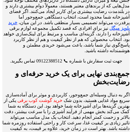
جنس تیغه و میزان کارایی دستگاه در کاربردهای مختلف توجه شود.
مدل‌هایی که از برندهای معتبر هستند، معمولاً دوام بیشتری دارند و
در بلندمدت رضایت بیشتری برای کاربر ایجاد می‌کنند. اگر فضای
آشپزخانه شما محدود است، انتخاب دستگاهی جمع‌وجور اما
پرقدرت می‌تواند تصمیمی بسیار منطقی باشد. در این میان،
خرید
پلوپز میگل
نیز برای افرادی که قصد تکمیل مجموعه لوازم برقی
آشپزخانه را دارند، گزینه‌ای مناسب و مرتبط برای لینک‌سازی خواهد
بود. انتخاب محصولی که هم از نظر کیفیت و هم از نظر کاربرد
پاسخ‌گوی نیاز شما باشد، باعث می‌شود خریدی مطمئن و
هوشمندانه داشته باشید.
جهت ثبت سفارش با شماره 📞 09122388512 تماس بگیرید.
جمع‌بندی نهایی برای یک خرید حرفه‌ای و
رضایت‌بخش
اگر به دنبال وسیله‌ای جمع‌وجور، کاربردی و موثر برای آماده‌سازی
سریع مواد غذایی هستید، بدون شک
خرید گوشت کوب برقی
یکی از
بهترین گزینه‌ها برای آشپزخانه شما خواهد بود. این دستگاه به شما
کمک می‌کند بخش مهمی از فرآیند آشپزی را با سرعت بیشتر، دقت
بالاتر و زحمت کمتر انجام دهید. انتخاب یک مدل مناسب می‌تواند
تاثیر زیادی بر کیفیت غذا، سرعت کار و راحتی استفاده روزمره شما
داشته باشد. بهتر است در زمان خرید، علاوه بر قیمت، به کیفیت