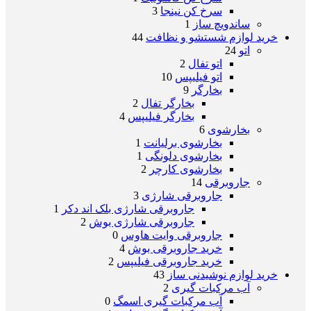
سرخ کن نینجا
3
ساندویچ ساز
1
خرید لوازم شستشو و نظافت
44
اتو
24
اتو تفال
2
اتو فیلیپس
10
بخارگر
9
بخارگر تفال
2
بخارگر فیلیپس
4
بخارشوی
6
بخارشوی برلیانت
1
بخارشوی دلونگی
1
بخارشوی کارچر
2
جاروبرقی
14
جاروبرقی شارژی
3
جاروبرقی شارژی بلک اند دکر
1
جاروبرقی شارژی بوش
2
جاروبرقی وایت هاوس
0
خرید جاروبرقی بوش
4
خرید جاروبرقی فیلیپس
2
خرید لوازم نوشیدنی ساز
43
آب مرکبات گیری
2
آب مرکبات گیری اسمگ
0