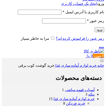
ورود
ایجاد یک حساب کاربری
الزامی
نام کاربری یا آدرس ایمیل
*
الزامی
رمز عبور
*
ورود
رمز عبور را فراموش کرده اید؟
مرا به خاطر بسپار
منو
0
مورد
0
﷼
خانه
خرید لوازم آماده سازی غذا
خرید گوشت کوب برقی
دسته‌های محصولات
آسیاب قهوه مباشی
1
پنکه
3
خرید لوازم آماده سازی غذا
15
خرید خردکن
8