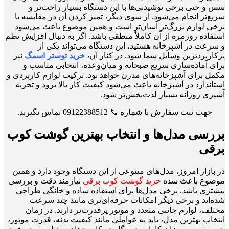
سس و حتی برخی نوشیدنی‌ها با این دستگاه بسیار راحت‌تر و
سریع‌تر انجام می‌شود. از سوی دیگر، تمیز کردن آن در مقایسه با
برخی لوازم بزرگ‌تر آسان‌تر است و همین موضوع باعث می‌شود
استفاده روزمره از آن کاملاً منطقی باشد. اگر به دنبال افزایش نظم
و سرعت در آشپزخانه هستید، این دستگاه می‌تواند یکی از
پرکاربردترین وسایل شما شود. در کنار آن،
خرید توستر اسمگ
نیز
برای آماده‌سازی سریع صبحانه و میان‌وعده، انتخابی مناسب و
مکمل برای آشپزخانه‌های مدرن خواهد بود. ترکیب لوازم کاربردی و
استاندارد در آشپزخانه باعث می‌شود کیفیت کار بالا برود و تجربه
آشپزی روزانه بسیار لذت‌بخش‌تر شود.
جهت ثبت سفارش با شماره 📞 09122388512 تماس بگیرید.
بررسی مدل‌ها و انتخاب بهترین گوشت کوب
برقی
در بازار امروز، مدل‌های متنوعی از این دستگاه وجود دارد و همین
موضوع باعث شده
خرید گوشت کوب برقی
نیازمند دقت و بررسی
بیشتری باشد. برخی مدل‌ها برای استفاده ساده و خانگی طراحی
شده‌اند و برخی دیگر امکانات حرفه‌ای‌تری مانند چند سرعت
مختلف، لوازم جانبی متعدد و موتور پرقدرت‌تر دارند. در زمان
انتخاب بهترین مدل، باید به عواملی مانند کیفیت بدنه، قدرت موتور،