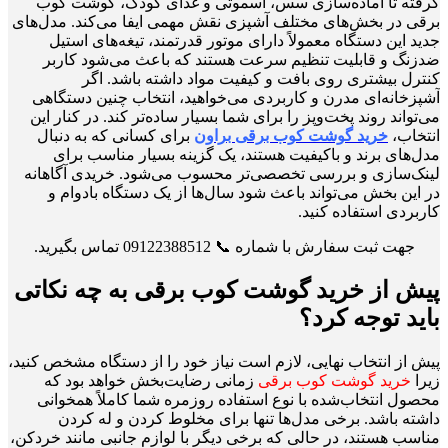
گرفته تا آماده‌سازی سس، اسموتی و غذای کودک، گوشت کوب
برقی در بخش‌های مختلف آشپزی نقش مهمی ایفا می‌کند. مدل‌های
جدید این دستگاه معمولاً دارای موتور قدرتمند، تیغه‌های استیل
ضدزنگ و قابلیت تنظیم سرعت هستند که باعث می‌شود کاربر
کنترل بیشتری روی بافت و کیفیت مواد داشته باشد. اگر
آشپزخانه‌ای مدرن و کاربردی می‌خواهید، انتخاب چنین دستگاهی
می‌تواند روند پخت‌وپز را برای شما بسیار ساده‌تر کند. در کنار این
انتخاب،
خرید گوشت کوب برقی براون
برای کسانی که به دنبال
مدل‌های برند و باکیفیت هستند، یک گزینه بسیار مناسب برای
لینک‌سازی و بررسی تخصصی‌تر محسوب می‌شود. خریدی آگاهانه
در این بخش می‌تواند باعث شود سال‌ها از یک دستگاه بادوام و
کاربردی استفاده کنید.
جهت ثبت سفارش با شماره 📞 09122388512 تماس بگیرید.
پیش از خرید گوشت کوب برقی به چه نکاتی
باید توجه کرد؟
پیش از انتخاب نهایی، لازم است نیاز خود را از دستگاه مشخص کنید،
زیرا
خرید گوشت کوب برقی
زمانی رضایت‌بخش خواهد بود که
محصول انتخاب‌شده با نوع استفاده روزمره شما کاملاً همخوانی
داشته باشد. برخی مدل‌ها تنها برای مخلوط کردن و له کردن
مناسب هستند، در حالی که برخی دیگر با لوازم جانبی مانند خردکن،