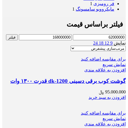
فر رومیزی
1
مایکروویو سامسونگ
1
فیلتر براساس قیمت
حداقل
حداکثر
فیلتر
قیمت
قیمت
نمایش
9
12
18
24
برای مقایسه اضافه کنید
نمایش سریع
افزودن به علاقه مندی
گوشت کوب برقی دسینی dk-1200 قدرت ۱۳۰۰ وات
95.000.000
﷼
افزودن به سبد خرید
برای مقایسه اضافه کنید
نمایش سریع
افزودن به علاقه مندی