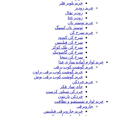
خرید پلوپز فلر
خرید زودپز
زودپز تفال
زودپز kst
خرید توستر نان
توستر نان اسمگ
خرید سرخ کن
سرخ کن کنوود
سرخ کن فیلیپس
سرخ کن بلک کوکر
سرخ کن گاسونیک
سرخ کن نینجا
خرید لوازم آماده سازی غذا
خرید گوشت کوب برقی
خرید گوشت کوب برقی براون
خرید گوشت کوب برقی بوش
خرید خردکن
چای ساز فکر
خرد کن سیلور کرست
خردکن باریتون
خرید لوازم شستشو و نظافت
جاروبرقی
خرید جاروبرقی فیلیپس