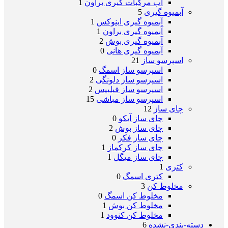
آب مرکبات گیری براون
1
آبمیوه گیری
5
آبمیوه گیری اینوکس
1
آبمیوه گیری براون
1
آبمیوه گیری بوش
2
آبمیوه گیری هانی
0
اسپرسو ساز
21
اسپرسو ساز اسمگ
0
اسپرسو ساز دلونگی
2
اسپرسو ساز فیلیپس
2
اسپرسو ساز مباشی
15
چای ساز
12
چای ساز آیکو
0
چای ساز بوش
2
چای ساز فکر
0
چای ساز کرکماز
1
چای ساز میگل
1
کتری
1
کتری اسمگ
0
مخلوط کن
3
مخلوط کن اسمگ
0
مخلوط کن بوش
1
مخلوط کن کنوود
1
دسته-بندی-نشده
6