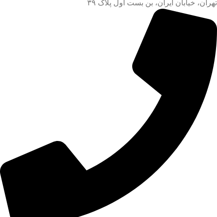
تهران، خیابان ایران، بن بست اول پلاک ۳۹