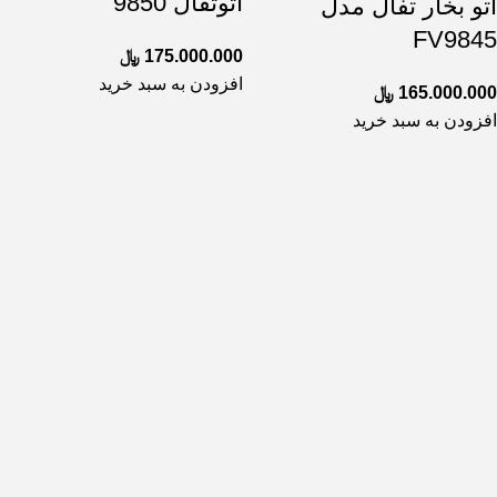
اتوتفال 9850
اتو بخار تفال مدل
FV9845
175.000.000
﷼
افزودن به سبد خرید
165.000.000
﷼
افزودن به سبد خرید