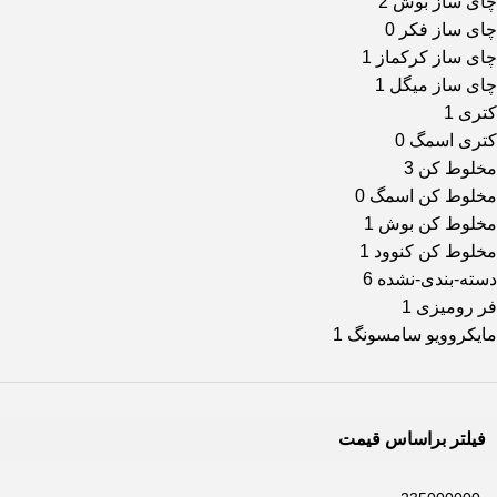
چای ساز بوش
2
چای ساز فکر
0
چای ساز کرکماز
1
چای ساز میگل
1
کتری
1
کتری اسمگ
0
مخلوط کن
3
مخلوط کن اسمگ
0
مخلوط کن بوش
1
مخلوط کن کنوود
1
دسته-بندی-نشده
6
فر رومیزی
1
مایکروویو سامسونگ
1
فیلتر براساس قیمت