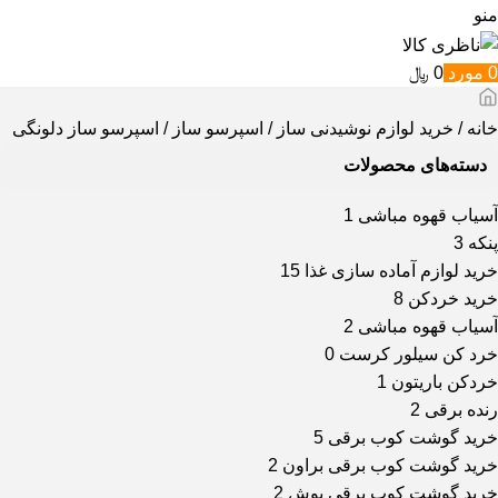
منو
0
مورد
0
﷼
خانه
خرید لوازم نوشیدنی ساز
اسپرسو ساز
اسپرسو ساز دلونگی
دسته‌های محصولات
آسیاب قهوه مباشی
1
پنکه
3
خرید لوازم آماده سازی غذا
15
خرید خردکن
8
آسیاب قهوه مباشی
2
خرد کن سیلور کرست
0
خردکن باریتون
1
رنده برقی
2
خرید گوشت کوب برقی
5
خرید گوشت کوب برقی براون
2
خرید گوشت کوب برقی بوش
2