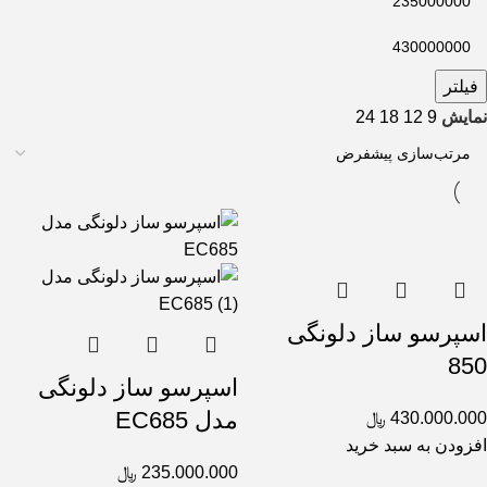
فیلتر
نمایش
9
12
18
24
اسپرسو ساز دلونگی
850
اسپرسو ساز دلونگی
مدل EC685
430.000.000
﷼
افزودن به سبد خرید
235.000.000
﷼