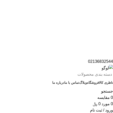
02136832544
دسته بندی محصولات
ناظری کالا
فروشگاه
وبلاگ
تماس با ما
درباره ما
جستجو
0
مقايسه
0
مورد
0
﷼
ورود / ثبت نام