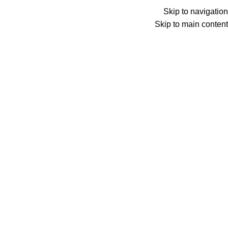
Skip to navigation
Skip to main content
درباره ما
خانه
درباره ما
فروشگاه ناظری کالا
فروشگاه ناظری کالا سالیان طولانی است که در عرصه
محصولات خانگی آغاز به فعالیت کرده است و به
فروش محصولات با کیفیت توانسته است به فروشگاهی
معتبر و قابل اعتماد در بین مشتریان خود تبدیل شده
است.