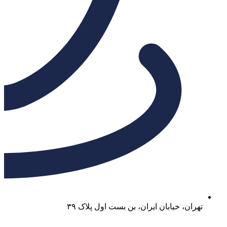
تهران، خیابان ایران، بن بست اول پلاک ۳۹