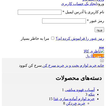
ورود
ایجاد یک حساب کاربری
الزامی
نام کاربری یا آدرس ایمیل
*
الزامی
رمز عبور
*
ورود
رمز عبور را فراموش کرده اید؟
مرا به خاطر بسپار
منو
0
مورد
0
﷼
خانه
خرید لوازم پخت و پز
خرید سرخ کن
سرخ کن کنوود
دسته‌های محصولات
آسیاب قهوه مباشی
1
پنکه
3
خرید لوازم آماده سازی غذا
15
خرید خردکن
8