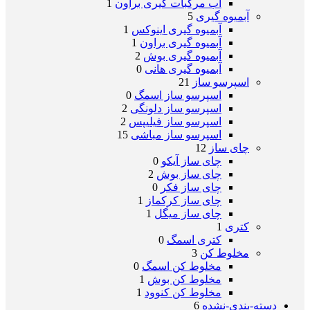
آب مرکبات گیری براون
1
آبمیوه گیری
5
آبمیوه گیری اینوکس
1
آبمیوه گیری براون
1
آبمیوه گیری بوش
2
آبمیوه گیری هانی
0
اسپرسو ساز
21
اسپرسو ساز اسمگ
0
اسپرسو ساز دلونگی
2
اسپرسو ساز فیلیپس
2
اسپرسو ساز مباشی
15
چای ساز
12
چای ساز آیکو
0
چای ساز بوش
2
چای ساز فکر
0
چای ساز کرکماز
1
چای ساز میگل
1
کتری
1
کتری اسمگ
0
مخلوط کن
3
مخلوط کن اسمگ
0
مخلوط کن بوش
1
مخلوط کن کنوود
1
دسته-بندی-نشده
6