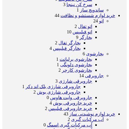
سرخ کن نینجا
3
ساندویچ ساز
1
خرید لوازم شستشو و نظافت
44
اتو
24
اتو تفال
2
اتو فیلیپس
10
بخارگر
9
بخارگر تفال
2
بخارگر فیلیپس
4
بخارشوی
6
بخارشوی برلیانت
1
بخارشوی دلونگی
1
بخارشوی کارچر
2
جاروبرقی
14
جاروبرقی شارژی
3
جاروبرقی شارژی بلک اند دکر
1
جاروبرقی شارژی بوش
2
جاروبرقی وایت هاوس
0
خرید جاروبرقی بوش
4
خرید جاروبرقی فیلیپس
2
خرید لوازم نوشیدنی ساز
43
آب مرکبات گیری
2
آب مرکبات گیری اسمگ
0