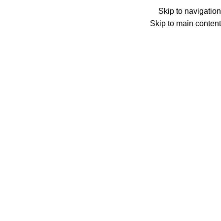
Skip to navigation
Skip to main content
دسته بندی محصولات
ناظری کالا
فروشگا
برای بزرگنمایی کلیک کنید